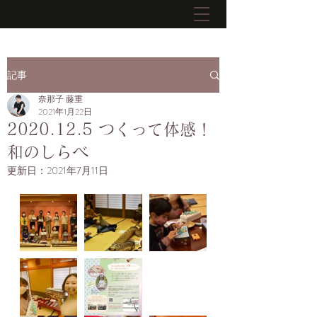
記事
奈那子 藤重
2021年1月22日
2020.12.5 つくって体感！
和のしらべ
更新日：
2021年7月11日