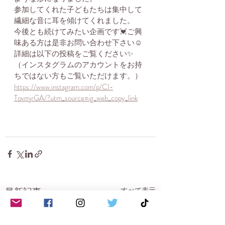
参加してくれた子どもたちは集中して
繊細な音に耳を傾けてくれました。
今後とも続けてみたい企画です💓ご興
味ある方は是非お問い合わせ下さい☺️
詳細は以下の投稿をご覧ください✨
（インスタグラムのアカウントをお持
ちではない方もご覧いただけます。）
https://www.instagram.com/p/CI-
TovmjrGA/?utm_source=ig_web_copy_link
最新記事
すべて表示