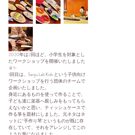
2020年は2回ほど、小学生を対象とし
たワークショップを開催いたしました
☺️✨
1回目は、Senju Lab Kids という子供向け
ワークショップを行う団体のチームで
企画いたしました。
身近にあるものを使って作ることで、
子ども達に楽器へ親しみをもってもら
えないかと思い、ティッシュケースで
作る箏を題材にしました。元ネタはネ
ットに“手作り琴"というものが既に存
在していて、それをアレンジしてこの
ような形になりました。