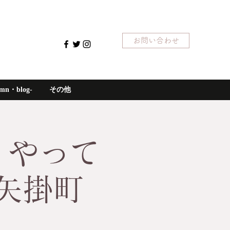
お問い合わせ
mn・blog-
その他
・やって
矢掛町