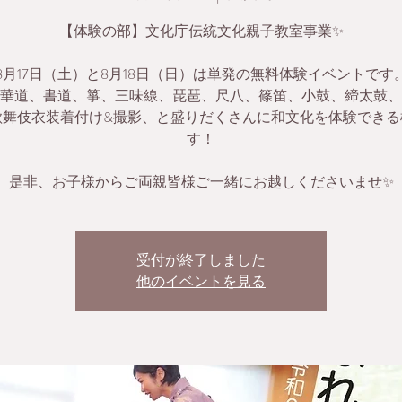
【体験の部】文化庁伝統文化親子教室事業✨
8月17日（土）と8月18日（日）は単発の無料体験イベントです
華道、書道、箏、三味線、琵琶、尺八、篠笛、小鼓、締太鼓、
歌舞伎衣装着付け&撮影、と盛りだくさんに和文化を体験できる
す！
是非、お子様からご両親皆様ご一緒にお越しくださいませ✨
受付が終了しました
他のイベントを見る