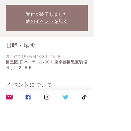
受付が終了しました
他のイベントを見る
日時・場所
2025年10月05日 13:30 – 15:00
目黒区, 日本、〒153-0041 東京都目黒区駒場
４丁目３−５５
イベントについて
日時　2025年10月5日(日) 13:30開場14:00開
演
会場　前田家本邸洋館