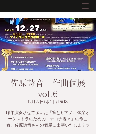
佐原詩音 作曲個展
vol.6
12月27日(水)
  |  
江東区
昨年演奏させて頂いた「箏とピアノ、弦楽オ
ーケストラのためのコナコナ蝶々」の作曲
者、佐原詩音さんの個展に出演いたします✨