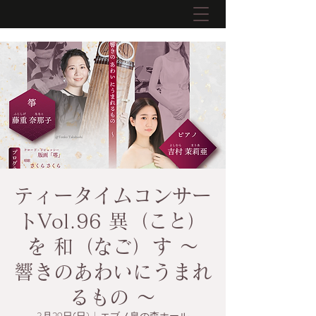
ティータイムコンサー
トVol.96 異（こと）
を 和（なご）す ～
響きのあわいにうまれ
るもの ～