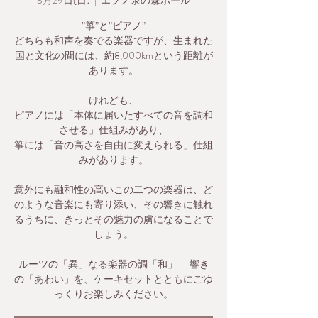
3月29日(日)
  |  
エブノ泉の森ホール
”箏”と”ピアノ”
どちらも和声を奏でる楽器ですが、生まれた
国と文化の間には、約8,000kmという距離が
あります。
けれども、
ピアノには「本体に届いたすべての音を調和
させる」仕組みがあり、
箏には「音の高さを自由に変えられる」仕組
みがあります。
意外にも融和性の高いこの二つの楽器は、ど
のような音楽にも寄り添い、その響きに触れ
るうちに、きっとその魅力の虜になることで
しょう。
ルーツの「異」なる楽器の調「和」― 響き
の「あわい」を、ケーキセットとともにごゆ
っくりお楽しみください。